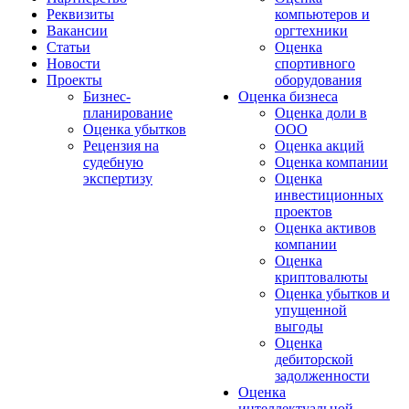
Реквизиты
компьютеров и
Вакансии
оргтехники
Статьи
Оценка
Новости
спортивного
Проекты
оборудования
Бизнес-
Оценка бизнеса
планирование
Оценка доли в
Оценка убытков
ООО
Рецензия на
Оценка акций
судебную
Оценка компании
экспертизу
Оценка
инвестиционных
проектов
Оценка активов
компании
Оценка
криптовалюты
Оценка убытков и
упущенной
выгоды
Оценка
дебиторской
задолженности
Оценка
интеллектуальной