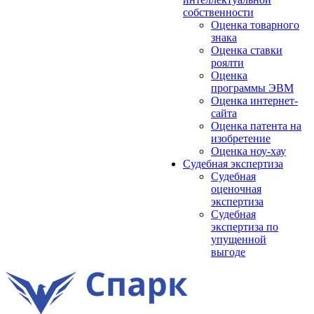
собственности
Оценка товарного
знака
Оценка ставки
роялти
Оценка
программы ЭВМ
Оценка интернет-
сайта
Оценка патента на
изобретение
Оценка ноу-хау
Судебная экспертиза
Судебная
оценочная
экспертиза
Судебная
экспертиза по
упущенной
выгоде