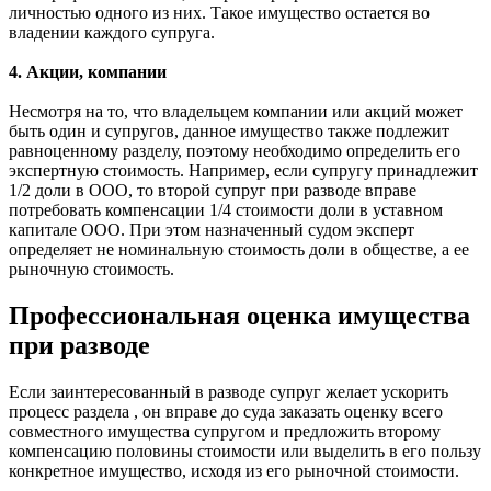
личностью одного из них. Такое имущество остается во
владении каждого супруга.
4. Акции, компании
Несмотря на то, что владельцем компании или акций может
быть один и супругов, данное имущество также подлежит
равноценному разделу, поэтому необходимо определить его
экспертную стоимость. Например, если супругу принадлежит
1/2 доли в ООО, то второй супруг при разводе вправе
потребовать компенсации 1/4 стоимости доли в уставном
капитале ООО. При этом назначенный судом эксперт
определяет не номинальную стоимость доли в обществе, а ее
рыночную стоимость.
Профессиональная оценка имущества
при разводе
Если заинтересованный в разводе супруг желает ускорить
процесс раздела , он вправе до суда заказать оценку всего
совместного имущества супругом и предложить второму
компенсацию половины стоимости или выделить в его пользу
конкретное имущество, исходя из его рыночной стоимости.