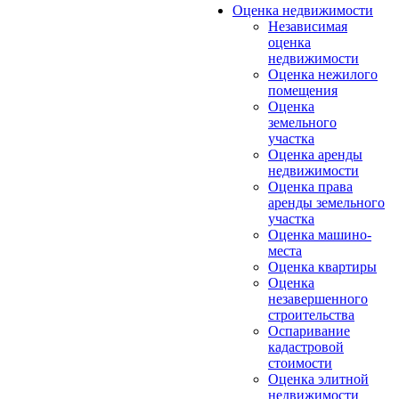
Оценка недвижимости
Независимая
оценка
недвижимости
Оценка нежилого
помещения
Оценка
земельного
участка
Оценка аренды
недвижимости
Оценка права
аренды земельного
участка
Оценка машино-
места
Оценка квартиры
Оценка
незавершенного
строительства
Оспаривание
кадастровой
стоимости
Оценка элитной
недвижимости