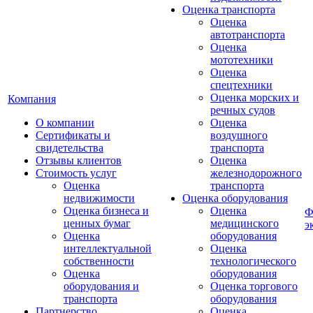
Оценка транспорта
Оценка
автотранспорта
Оценка
мототехники
Оценка
спецтехники
Оценка морских и
Компания
речных судов
О компании
Оценка
Сертификаты и
воздушного
свидетельства
транспорта
Отзывы клиентов
Оценка
Стоимость услуг
железнодорожного
Оценка
транспорта
недвижимости
Оценка оборудования
Оценка бизнеса и
Оценка
Ф
ценных бумаг
медицинского
э
Оценка
оборудования
интеллектуальной
Оценка
собственности
технологического
Оценка
оборудования
оборудования и
Оценка торгового
транспорта
оборудования
Партнерство
Оценка