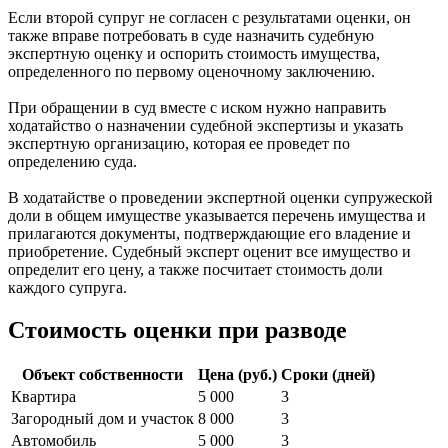
Если второй супруг не согласен с результатами оценки, он
также вправе потребовать в суде назначить судебную
экспертную оценку и оспорить стоимость имущества,
определенного по первому оценочному заключению.
При обращении в суд вместе с иском нужно направить
ходатайство о назначении судебной экспертизы и указать
экспертную организацию, которая ее проведет по
определению суда.
В ходатайстве о проведении экспертной оценки супружеской
доли в общем имуществе указывается перечень имущества и
прилагаются документы, подтверждающие его владение и
приобретение. Судебный эксперт оценит все имущество и
определит его цену, а также посчитает стоимость доли
каждого супруга.
Стоимость оценки при разводе
Объект собственности
Цена (руб.)
Сроки (дней)
Квартира
5 000
3
Загородный дом и участок
8 000
3
Автомобиль
5 000
3