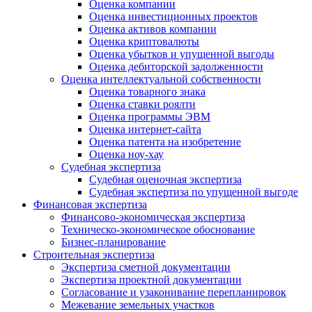
Оценка компании
Оценка инвестиционных проектов
Оценка активов компании
Оценка криптовалюты
Оценка убытков и упущенной выгоды
Оценка дебиторской задолженности
Оценка интеллектуальной собственности
Оценка товарного знака
Оценка ставки роялти
Оценка программы ЭВМ
Оценка интернет-сайта
Оценка патента на изобретение
Оценка ноу-хау
Судебная экспертиза
Судебная оценочная экспертиза
Судебная экспертиза по упущенной выгоде
Финансовая экспертиза
Финансово-экономическая экспертиза
Техническо-экономическое обоснование
Бизнес-планирование
Строительная экспертиза
Экспертиза сметной документации
Экспертиза проектной документации
Согласование и узаконивание перепланировок
Межевание земельных участков