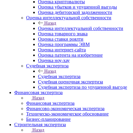
Оценка криптовалюты
Оценка убытков и упущенной выгоды
Оценка дебиторской задолженности
Оценка интеллектуальной собственности
Назад
Оценка интеллектуальной собственности
Оценка товарного знака
Оценка ставки роялти
Оценка программы ЭВМ
Оценка интернет-сайта
Оценка патента на изобретение
Оценка ноу-хау
Судебная экспертиза
Назад
Судебная экспертиза
Судебная оценочная экспертиза
Судебная экспертиза по упущенной выгоде
Финансовая экспертиза
Назад
Финансовая экспертиза
Финансово-экономическая экспертиза
Техническо-экономическое обоснование
Бизнес-планирование
Строительная экспертиза
Назад