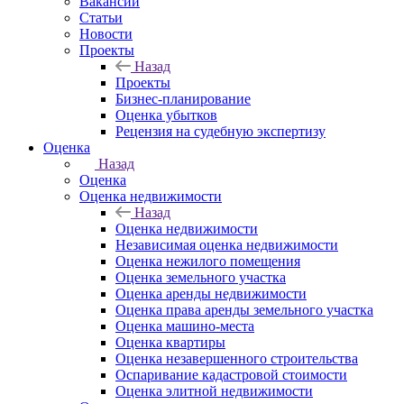
Вакансии
Статьи
Новости
Проекты
Назад
Проекты
Бизнес-планирование
Оценка убытков
Рецензия на судебную экспертизу
Оценка
Назад
Оценка
Оценка недвижимости
Назад
Оценка недвижимости
Независимая оценка недвижимости
Оценка нежилого помещения
Оценка земельного участка
Оценка аренды недвижимости
Оценка права аренды земельного участка
Оценка машино-места
Оценка квартиры
Оценка незавершенного строительства
Оспаривание кадастровой стоимости
Оценка элитной недвижимости