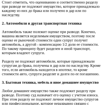
Стоит отметить, что оцениванию и соответственно разделу
при разводе не подлежит имущество, которое принадлежало
каждому из них до брака или получено в дар или по
наследству.
2. Автомобили и другая транспортная техника
Автомобиль также полежит оценке при разводе. Конечно,
машина является неделимым имуществом, поэтому после
оценке ее рыночной стоимости один супруг получит
автомобиль, а другой - компенсацию 1/2 доли ее стоимости.
По такому принципу будет разделен и иной транспорт,
которым владеют супруги.
Разделу не подлежат автомобили, которые принадлежали
супругам до брака, получены в дар или по наследству. Кроме
того, если автомобиль находится в ипотеке, то кроме
стоимости авто, супруги разделят и долги по ее погашению.
3. Бытовая техника, мебель и иное домашнее имущество
Любое домашнее имущество также подлежит разделу при
разводе. Поэтому суд назначает его оценку с учетом износа.
При этом разделу не подлежит личное имущество супругов
или профессиональное, которое неразрывно связано с