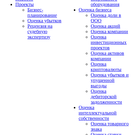
Проекты
оборудования
Бизнес-
Оценка бизнеса
планирование
Оценка доли в
Оценка убытков
ООО
Рецензия на
Оценка акций
судебную
Оценка компании
экспертизу
Оценка
инвестиционных
проектов
Оценка активов
компании
Оценка
криптовалюты
Оценка убытков и
упущенной
выгоды
Оценка
дебиторской
задолженности
Оценка
интеллектуальной
собственности
Оценка товарного
знака
Оценка ставки