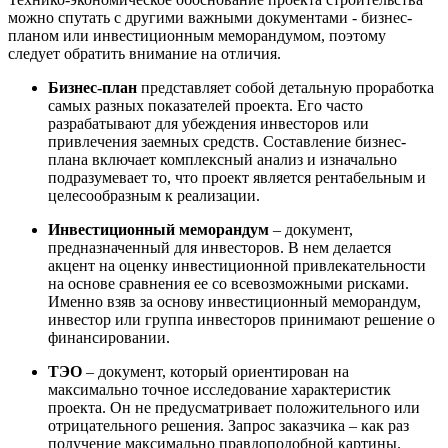
можно спутать с другими важными документами - бизнес-
планом или инвестиционным меморандумом, поэтому
следует обратить внимание на отличия.
Бизнес-план
представляет собой детальную проработка
самых разных показателей проекта. Его часто
разрабатывают для убеждения инвесторов или
привлечения заемных средств. Составление бизнес-
плана включает комплексный анализ и изначально
подразумевает то, что проект является рентабельным и
целесообразным к реализации.
Инвестиционный меморандум
–
документ,
предназначенный для инвесторов. В нем делается
акцент на оценку инвестиционной привлекательности
на основе сравнения ее со всевозможными рисками.
Именно взяв за основу инвестиционный меморандум,
инвестор или группа инвесторов принимают решение о
финансировании.
ТЭО
– документ, который ориентирован на
максимально точное исследование характеристик
проекта. Он не предусматривает положительного или
отрицательного решения. Запрос заказчика – как раз
получение максимально правдоподобной картины.