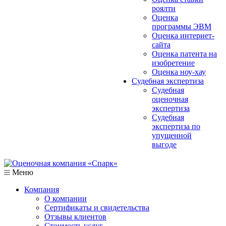
роялти
Оценка
программы ЭВМ
Оценка интернет-
сайта
Оценка патента на
изобретение
Оценка ноу-хау
Судебная экспертиза
Судебная
оценочная
экспертиза
Судебная
экспертиза по
упущенной
выгоде
Меню
Компания
О компании
Сертификаты и свидетельства
Отзывы клиентов
Стоимость услуг