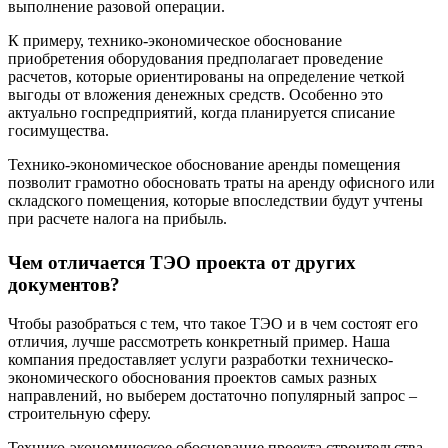
выполнение разовой операции.
К примеру, технико-экономическое обоснование
приобретения оборудования предполагает проведение
расчетов, которые ориентированы на определение четкой
выгоды от вложения денежных средств. Особенно это
актуально госпредприятий, когда планируется списание
госимущества.
Технико-экономическое обоснование аренды помещения
позволит грамотно обосновать траты на аренду офисного или
складского помещения, которые впоследствии будут учтены
при расчете налога на прибыль.
Чем отличается ТЭО проекта от других
документов?
Чтобы разобраться с тем, что такое ТЭО и в чем состоят его
отличия, лучше рассмотреть конкретный пример. Наша
компания предоставляет услуги разработки техническо-
экономического обоснования проектов самых разных
направлений, но выберем достаточно популярный запрос –
строительную сферу.
Технико-экономическое обоснование проекта строительства