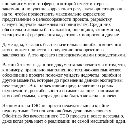
вне зависимости от сферы, в которой имеет интересы
заказчик, и получение корректного результата ориентированы
на то, чтобы предоставить максимально корректное
представление о целесообразности проекта, разработку
следует поручать надежным исполнителям. Среди них
обязательно должны быть экологи, оценщики, экономисты,
эксперты в сфере решения кадастровых вопросов и другие.
Даже одна, казалось бы, незначительная ошибка в конечном
итоге может привести к получению некорректного
заключения. А это чревато непредсказуемыми последствиями.
Важный элемент данного документа заключается и в том, что,
к примеру, правильно выполненное технико-экономическое
обоснование проекта
поможет увидеть недочеты, ошибки и
другие моменты, которые до проведения данной экспертизы
неочевидны. Это - объективное представление о сроках
окупаемости, рентабельности и самое главное – понимание
итоговой суммы, которая должна быть заложена в проект.
Экономить на
ТЭО не просто нежелательно, а крайне
недопустимо. Это понятно любому деловому человеку.
Обойтись без качественного ТЭО проекта и вовсе нереально,
даже когда речь идет о реализации не самой масштабной идеи.