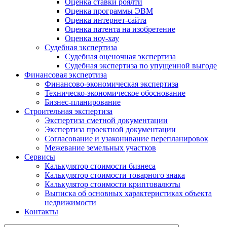
Оценка ставки роялти
Оценка программы ЭВМ
Оценка интернет-сайта
Оценка патента на изобретение
Оценка ноу-хау
Судебная экспертиза
Судебная оценочная экспертиза
Судебная экспертиза по упущенной выгоде
Финансовая экспертиза
Финансово-экономическая экспертиза
Техническо-экономическое обоснование
Бизнес-планирование
Строительная экспертиза
Экспертиза сметной документации
Экспертиза проектной документации
Согласование и узаконивание перепланировок
Межевание земельных участков
Сервисы
Калькулятор стоимости бизнеса
Калькулятор стоимости товарного знака
Калькулятор стоимости криптовалюты
Выписка об основных характеристиках объекта
недвижимости
Контакты