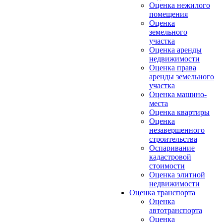
Оценка нежилого
помещения
Оценка
земельного
участка
Оценка аренды
недвижимости
Оценка права
аренды земельного
участка
Оценка машино-
места
Оценка квартиры
Оценка
незавершенного
строительства
Оспаривание
кадастровой
стоимости
Оценка элитной
недвижимости
Оценка транспорта
Оценка
автотранспорта
Оценка