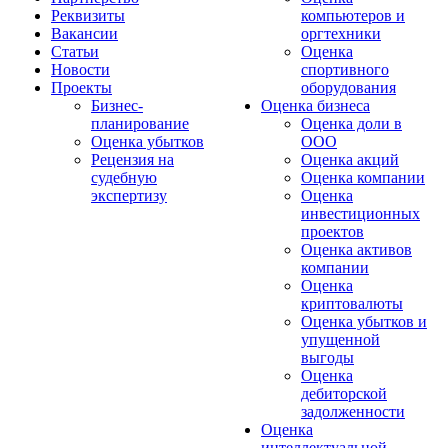
Реквизиты
компьютеров и
Вакансии
оргтехники
Статьи
Оценка
Новости
спортивного
Проекты
оборудования
Бизнес-
Оценка бизнеса
планирование
Оценка доли в
Оценка убытков
ООО
Рецензия на
Оценка акций
судебную
Оценка компании
экспертизу
Оценка
инвестиционных
проектов
Оценка активов
компании
Оценка
криптовалюты
Оценка убытков и
упущенной
выгоды
Оценка
дебиторской
задолженности
Оценка
интеллектуальной