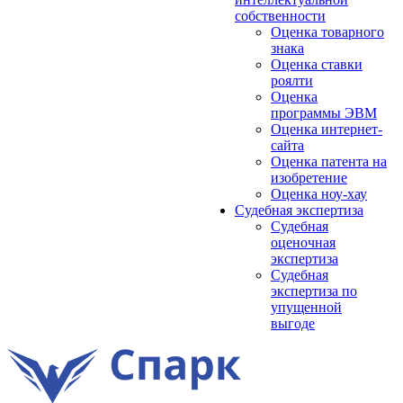
собственности
Оценка товарного
знака
Оценка ставки
роялти
Оценка
программы ЭВМ
Оценка интернет-
сайта
Оценка патента на
изобретение
Оценка ноу-хау
Судебная экспертиза
Судебная
оценочная
экспертиза
Судебная
экспертиза по
упущенной
выгоде