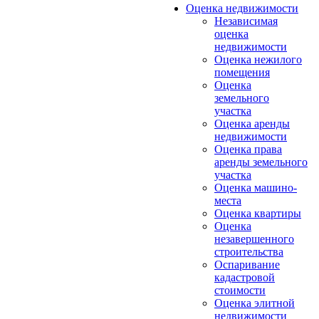
Оценка недвижимости
Независимая
оценка
недвижимости
Оценка нежилого
помещения
Оценка
земельного
участка
Оценка аренды
недвижимости
Оценка права
аренды земельного
участка
Оценка машино-
места
Оценка квартиры
Оценка
незавершенного
строительства
Оспаривание
кадастровой
стоимости
Оценка элитной
недвижимости