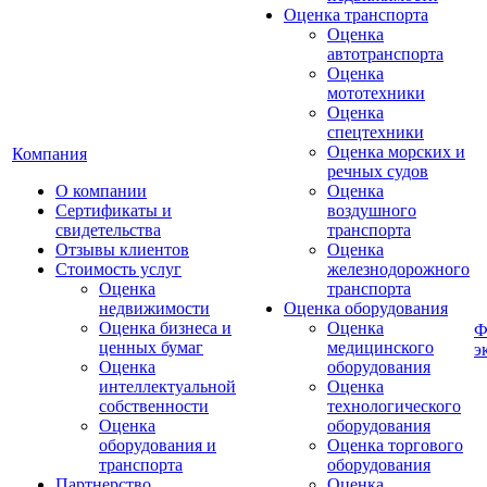
Оценка транспорта
Оценка
автотранспорта
Оценка
мототехники
Оценка
спецтехники
Оценка морских и
Компания
речных судов
О компании
Оценка
Сертификаты и
воздушного
свидетельства
транспорта
Отзывы клиентов
Оценка
Стоимость услуг
железнодорожного
Оценка
транспорта
недвижимости
Оценка оборудования
Оценка бизнеса и
Оценка
Ф
ценных бумаг
медицинского
э
Оценка
оборудования
интеллектуальной
Оценка
собственности
технологического
Оценка
оборудования
оборудования и
Оценка торгового
транспорта
оборудования
Партнерство
Оценка