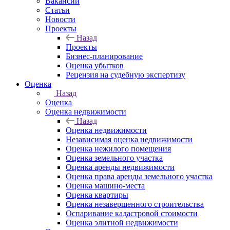
Вакансии
Статьи
Новости
Проекты
Назад
Проекты
Бизнес-планирование
Оценка убытков
Рецензия на судебную экспертизу
Оценка
Назад
Оценка
Оценка недвижимости
Назад
Оценка недвижимости
Независимая оценка недвижимости
Оценка нежилого помещения
Оценка земельного участка
Оценка аренды недвижимости
Оценка права аренды земельного участка
Оценка машино-места
Оценка квартиры
Оценка незавершенного строительства
Оспаривание кадастровой стоимости
Оценка элитной недвижимости