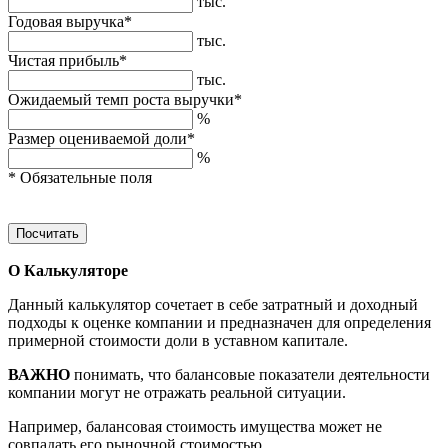
тыс.
Годовая выручка*
тыс.
Чистая прибыль*
тыс.
Ожидаемый темп роста выручки*
%
Размер оцениваемой доли*
%
* Обязательные поля
Посчитать
О Калькуляторе
Данный калькулятор сочетает в себе затратный и доходный
подходы к оценке компании и предназначен для определения
примерной стоимости доли в уставном капитале.
ВАЖНО
понимать, что балансовые показатели деятельности
компании могут не отражать реальной ситуации.
Например, балансовая стоимость имущества может не
совпадать его рыночной стоимостью.