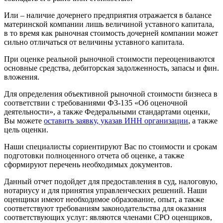
Или – наличие дочернего предприятия отражается в балансе
материнской компании лишь величиной уставного капитала,
в то время как рыночная стоимость дочерней компании может
сильно отличаться от величины уставного капитала.
При оценке реальной рыночной стоимости переоцениваются
основные средства, дебиторская задолженность, запасы и фин.
вложения.
Для определения объективной рыночной стоимости бизнеса в
соответствии с требованиями ФЗ-135 «Об оценочной
деятельности», а также Федеральными стандартами оценки,
Вы можете
оставить заявку, указав ИНН организации
, а также
цель оценки.
Наши специалисты сориентируют Вас по стоимости и срокам
подготовки полноценного отчета об оценке, а также
сформируют перечень необходимых документов.
Данный отчет подойдет для предоставления в суд, налоговую,
нотариусу и для принятия управленческих решений. Наши
оценщики имеют необходимое образование, опыт, а также
соответствуют требованиям законодательства для оказания
соответствующих услуг: являются членами СРО оценщиков,