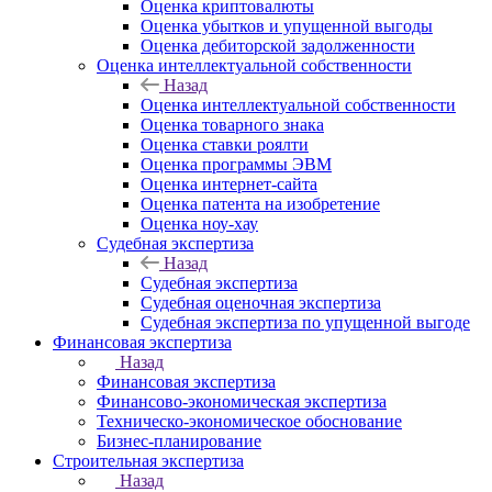
Оценка криптовалюты
Оценка убытков и упущенной выгоды
Оценка дебиторской задолженности
Оценка интеллектуальной собственности
Назад
Оценка интеллектуальной собственности
Оценка товарного знака
Оценка ставки роялти
Оценка программы ЭВМ
Оценка интернет-сайта
Оценка патента на изобретение
Оценка ноу-хау
Судебная экспертиза
Назад
Судебная экспертиза
Судебная оценочная экспертиза
Судебная экспертиза по упущенной выгоде
Финансовая экспертиза
Назад
Финансовая экспертиза
Финансово-экономическая экспертиза
Техническо-экономическое обоснование
Бизнес-планирование
Строительная экспертиза
Назад