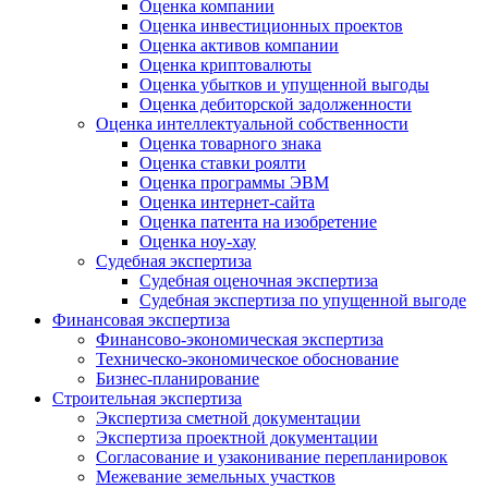
Оценка компании
Оценка инвестиционных проектов
Оценка активов компании
Оценка криптовалюты
Оценка убытков и упущенной выгоды
Оценка дебиторской задолженности
Оценка интеллектуальной собственности
Оценка товарного знака
Оценка ставки роялти
Оценка программы ЭВМ
Оценка интернет-сайта
Оценка патента на изобретение
Оценка ноу-хау
Судебная экспертиза
Судебная оценочная экспертиза
Судебная экспертиза по упущенной выгоде
Финансовая экспертиза
Финансово-экономическая экспертиза
Техническо-экономическое обоснование
Бизнес-планирование
Строительная экспертиза
Экспертиза сметной документации
Экспертиза проектной документации
Согласование и узаконивание перепланировок
Межевание земельных участков