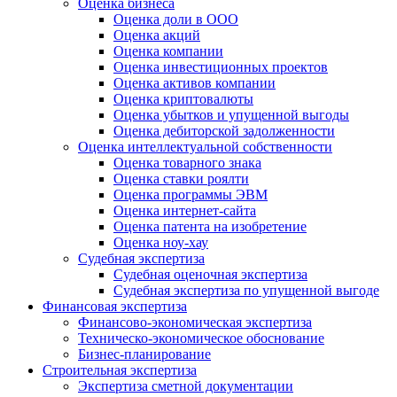
Оценка бизнеса
Оценка доли в ООО
Оценка акций
Оценка компании
Оценка инвестиционных проектов
Оценка активов компании
Оценка криптовалюты
Оценка убытков и упущенной выгоды
Оценка дебиторской задолженности
Оценка интеллектуальной собственности
Оценка товарного знака
Оценка ставки роялти
Оценка программы ЭВМ
Оценка интернет-сайта
Оценка патента на изобретение
Оценка ноу-хау
Судебная экспертиза
Судебная оценочная экспертиза
Судебная экспертиза по упущенной выгоде
Финансовая экспертиза
Финансово-экономическая экспертиза
Техническо-экономическое обоснование
Бизнес-планирование
Строительная экспертиза
Экспертиза сметной документации