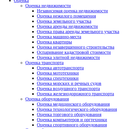
Оценка
Оценка недвижимости
Независимая оценка недвижимости
Оценка нежилого помещения
Оценка земельного участка
Оценка аренды недвижимости
Оценка права аренды земельного участка
Оценка машино-места
Оценка квартиры
Оценка незавершенного строительства
Оспаривание кадастровой стоимости
Оценка элитной недвижимости
Оценка транспорта
Оценка автотранспорта
Оценка мототехники
Оценка спецтехники
Оценка морских и речных судов
Оценка воздушного транспорта
Оценка железнодорожного транспорта
Оценка оборудования
Оценка медицинского оборудования
Оценка технологического оборудования
Оценка торгового оборудования
Оценка компьютеров и оргтехники
Оценка спортивного оборудования