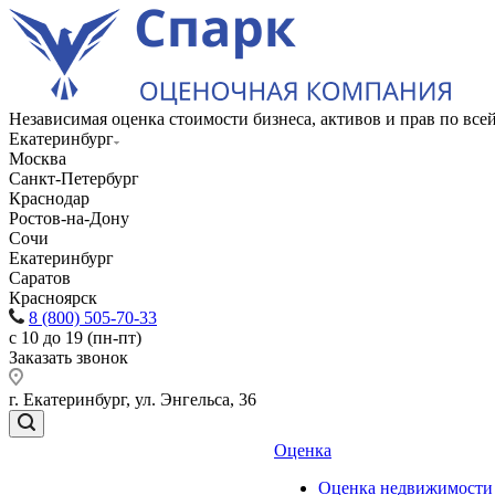
Независимая оценка стоимости бизнеса, активов и прав по вс
Екатеринбург
Москва
Санкт-Петербург
Краснодар
Ростов-на-Дону
Сочи
Екатеринбург
Саратов
Красноярск
8 (800) 505-70-33
с 10 до 19 (пн-пт)
Заказать звонок
г. Екатеринбург, ул. Энгельса, 36
Оценка
Оценка недвижимости